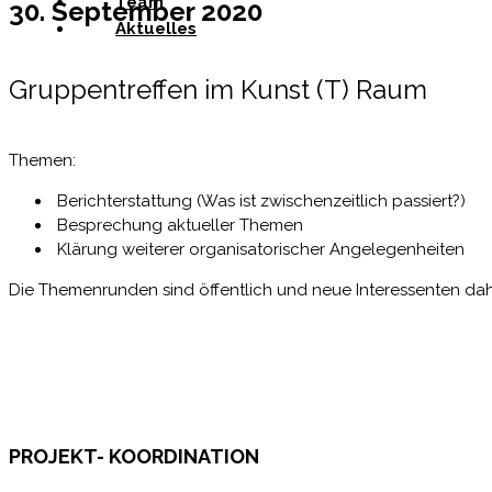
Team
30. September 2020
Aktuelles
Gruppentreffen im Kunst (T) Raum
Themen:
Berichterstattung (Was ist zwischenzeitlich passiert?)
Besprechung aktueller Themen
Klärung weiterer organisatorischer Angelegenheiten
Die Themenrunden sind öffentlich und neue Interessenten dah
PROJEKT- KOORDINATION