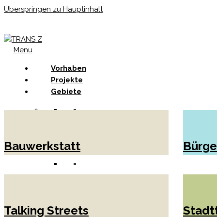
Überspringen zu Hauptinhalt
Menu
Vorhaben
Projekte
Gebiete
Bauwerkstatt
Bürge
Talking Streets
Stadtt