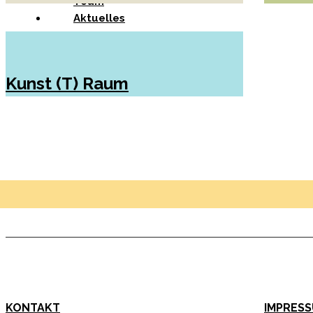
Team
Aktuelles
Kunst (T) Raum
KONTAKT
IMPRES