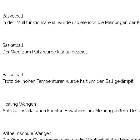
Basketball
In der "Multifunktionsarena" wurden spielerisch die Meinungen der K
Basketball
Der Weg zum Platz wurde klar aufgezeigt.
Basketball
Trotz der hohen Temperaturen wurde hart um den Ball gekämpft!
Healing Wangen
Auf Gipsinstallationen konnten Bewohner ihre Meinung äußern. Der Gip
Wilhelmschule Wangen
Die Kinder der Wilhelmschule hatten die Möglichkeit, ihre Meinun