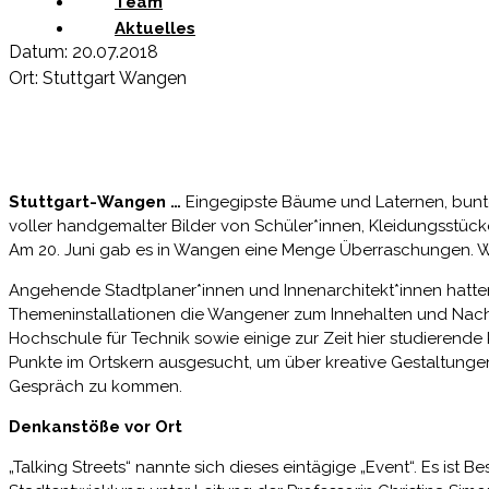
Team
Aktuelles
Datum: 20.07.2018
Ort: Stuttgart Wangen
Stuttgart-Wangen …
Eingegipste Bäume und Laternen, bunte 
voller handgemalter Bilder von Schüler*innen, Kleidungsstücke
Am 20. Juni gab es in Wangen eine Menge Überraschungen. W
Angehende Stadtplaner*innen und Innenarchitekt*innen hatte
Themeninstallationen die Wangener zum Innehalten und Nachd
Hochschule für Technik sowie einige zur Zeit hier studierend
Punkte im Ortskern ausgesucht, um über kreative Gestaltung
Gespräch zu kommen.
Denkanstöße vor Ort
„Talking Streets“ nannte sich dieses eintägige „Event“. Es ist 