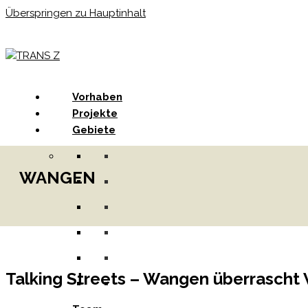
Überspringen zu Hauptinhalt
Menu
Vorhaben
Projekte
Gebiete
WANGEN
Talking Streets – Wangen überrascht