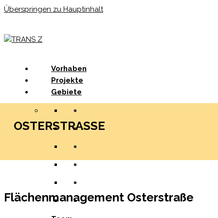
Überspringen zu Hauptinhalt
Menu
Vorhaben
Projekte
Gebiete
OSTERSTRASSE
Flächenmanagement Osterstraße