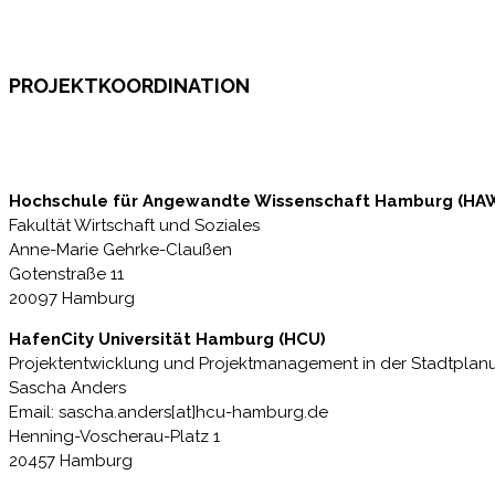
PROJEKTKOORDINATION
Hochschule für Angewandte Wissenschaft Hamburg (HA
Fakultät Wirtschaft und Soziales
Anne-Marie Gehrke-Claußen
Gotenstraße 11
20097 Hamburg
HafenCity Universität Hamburg (HCU)
Projektentwicklung und Projektmanagement in der Stadtplan
Sascha Anders
Email: sascha.anders[at]hcu-hamburg.de
Henning-Voscherau-Platz 1
20457 Hamburg