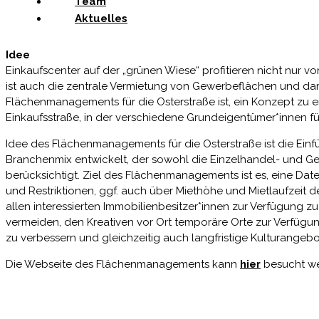
Team
Aktuelles
Idee
Einkaufscenter auf der „grünen Wiese“ profitieren nicht nur v
ist auch die zentrale Vermietung von Gewerbeflächen und dam
Flächenmanagements für die Osterstraße ist, ein Konzept zu 
Einkaufsstraße, in der verschiedene Grundeigentümer*innen fü
Idee des Flächenmanagements für die Osterstraße ist die Einfü
Branchenmix entwickelt, der sowohl die Einzelhandel- und Gew
berücksichtigt. Ziel des Flächenmanagements ist es, eine Dat
und Restriktionen, ggf. auch über Miethöhe und Mietlaufzeit
allen interessierten Immobilienbesitzer*innen zur Verfügung z
vermeiden, den Kreativen vor Ort temporäre Orte zur Verfügu
zu verbessern und gleichzeitig auch langfristige Kulturangeb
Die Webseite des Flächenmanagements kann
hier
besucht we