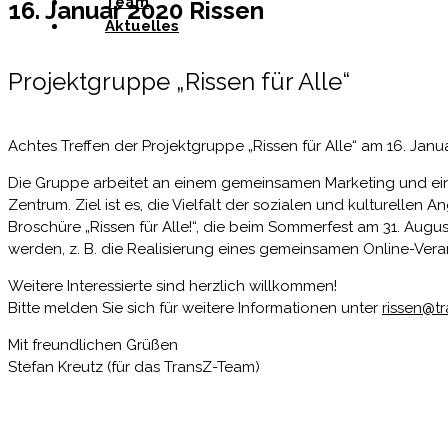
Team
16. Januar 2020 Rissen
Aktuelles
Projektgruppe „Rissen für Alle“
Achtes Treffen der Projektgruppe „Rissen für Alle“ am 16. Janu
Die Gruppe arbeitet an einem gemeinsamen Marketing und ei
Zentrum. Ziel ist es, die Vielfalt der sozialen und kulturellen
Broschüre „Rissen für Alle!“, die beim Sommerfest am 31. Augu
werden, z. B. die Realisierung eines gemeinsamen Online-Vera
Weitere Interessierte sind herzlich willkommen!
Bitte melden Sie sich für weitere Informationen unter
rissen@t
Mit freundlichen Grüßen
Stefan Kreutz (für das TransZ-Team)