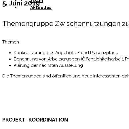
Team
5. Juni
2019
Aktuelles
Themengruppe Zwischennutzungen zum
Themen
Konkretisierung des Angebots-/ und Präsenzplans
Benennung von Arbeitsgruppen (Öffentlichkeitsarbeit, 
Klärung der nächsten Ausstellung
Die Themenrunden sind öffentlich und neue Interessenten dah
PROJEKT- KOORDINATION