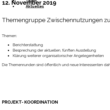
Team
12. November
2019
Aktuelles
Themengruppe Zwischennutzungen zum
Themen:
Berichterstattung
Besprechung der aktuellen, fünften Ausstellung
Klärung weiterer organisatorischer Angelegenheiten
Die Themenrunden sind öffentlich und neue Interessenten dah
PROJEKT- KOORDINATION