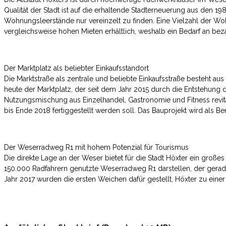
Qualität der Stadt ist auf die erhaltende Stadterneuerung aus den 19
Wohnungsleerstände nur vereinzelt zu finden. Eine Vielzahl der
vergleichsweise hohen Mieten erhältlich, weshalb ein Bedarf an be
Der Marktplatz als beliebter Einkaufsstandort
Die Marktstraße als zentrale und beliebte Einkaufsstraße besteht aus 
heute der Marktplatz, der seit dem Jahr 2015 durch die Entstehung
Nutzungsmischung aus Einzelhandel, Gastronomie und Fitness revital
bis Ende 2018 fertiggestellt werden soll. Das Bauprojekt wird als B
Der Weserradweg R1 mit hohem Potenzial für Tourismus
Die direkte Lage an der Weser bietet für die Stadt Höxter ein großes
150.000 Radfahrern genutzte Weserradweg R1 darstellen, der gerad
Jahr 2017 wurden die ersten Weichen dafür gestellt, Höxter zu einer