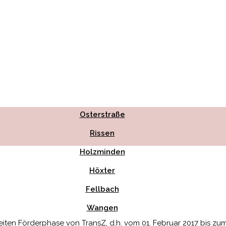
Osterstraße
Rissen
Holzminden
Höxter
Fellbach
Wangen
en Förderphase von TransZ, d.h. vom 01. Februar 2017 bis zum 