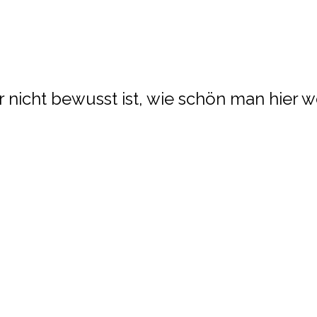
ar nicht bewusst ist, wie schön man hier 