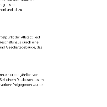
 gilt, sind
ent und ist zu
telpunkt der Altstadt liegt
 Geschäftshaus durch eine
- und Geschäftsgebäude, das
nnte hier der jährlich von
Seit einem Ratsbeschluss im
adverkehr freigegeben wurde.