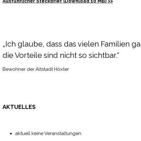
Ausführlicher Steckbrief (Download 10 MB) >>
„Ich glaube, dass das vielen Familien g
die Vorteile sind nicht so sichtbar.“
Bewohner der Altstadt Höxter
AKTUELLES
aktuell keine Veranstaltungen