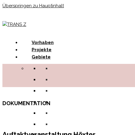
Überspringen zu Hauptinhalt
Menu
Vorhaben
Projekte
Gebiete
DOKUMENTATION
Auftaktveranstaltung Höxter