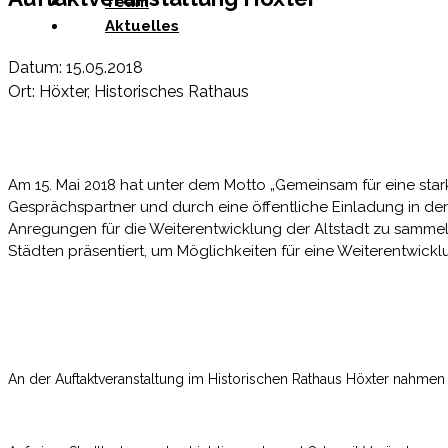
Team
Aktuelles
Datum: 15.05.2018
Ort: Höxter, Historisches Rathaus
Am 15. Mai 2018 hat unter dem Motto „Gemeinsam für eine stark
Gesprächspartner und durch eine öffentliche Einladung in de
Anregungen für die Weiterentwicklung der Altstadt zu samme
Städten präsentiert, um Möglichkeiten für eine Weiterentwickl
An der Auftaktveranstaltung im Historischen Rathaus Höxter nahmen c