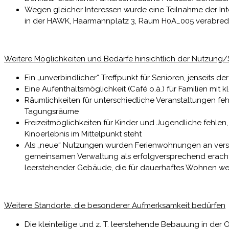
Wegen gleicher Interessen wurde eine Teilnahme der Int
in der HAWK, Haarmannplatz 3, Raum H0A_005 verabred
Weitere Möglichkeiten und Bedarfe hinsichtlich der Nutzung
Ein „unverbindlicher“ Treffpunkt für Senioren, jenseits de
Eine Aufenthaltsmöglichkeit (Café o.ä.) für Familien mit k
Räumlichkeiten für unterschiedliche Veranstaltungen feh
Tagungsräume
Freizeitmöglichkeiten für Kinder und Jugendliche fehlen
Kinoerlebnis im Mittelpunkt steht
Als „neue“ Nutzungen wurden Ferienwohnungen an versc
gemeinsamen Verwaltung als erfolgversprechend erachtet
leerstehender Gebäude, die für dauerhaftes Wohnen we
Weitere Standorte, die besonderer Aufmerksamkeit bedürfen
Die kleinteilige und z. T. leerstehende Bebauung in de