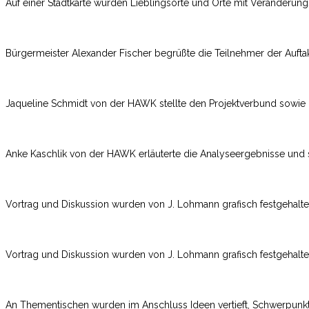
Auf einer Stadtkarte wurden Lieblingsorte und Orte mit Veränderung
Bürgermeister Alexander Fischer begrüßte die Teilnehmer der Auftak
Jaqueline Schmidt von der HAWK stellte den Projektverbund sowie d
Anke Kaschlik von der HAWK erläuterte die Analyseergebnisse und ste
Vortrag und Diskussion wurden von J. Lohmann grafisch festgehalte
Vortrag und Diskussion wurden von J. Lohmann grafisch festgehalte
An Thementischen wurden im Anschluss Ideen vertieft, Schwerpunkt