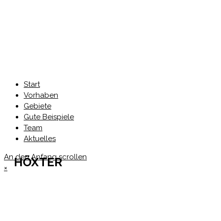
Start
Vorhaben
Gebiete
Gute Beispiele
Team
Aktuelles
An den Anfang scrollen
HÖXTER
×