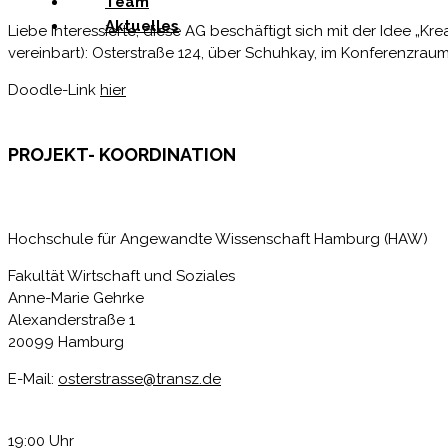
Team
Aktuelles
Liebe Interessierte, diese AG beschäftigt sich mit der Idee „Kre
vereinbart): Osterstraße 124, über Schuhkay, im Konferenzraum
Doodle-Link
hier
PROJEKT- KOORDINATION
Hochschule für Angewandte Wissenschaft Hamburg (HAW)
Fakultät Wirtschaft und Soziales
Anne-Marie Gehrke
Alexanderstraße 1
20099 Hamburg
E-Mail:
osterstrasse@transz.de
19:00 Uhr