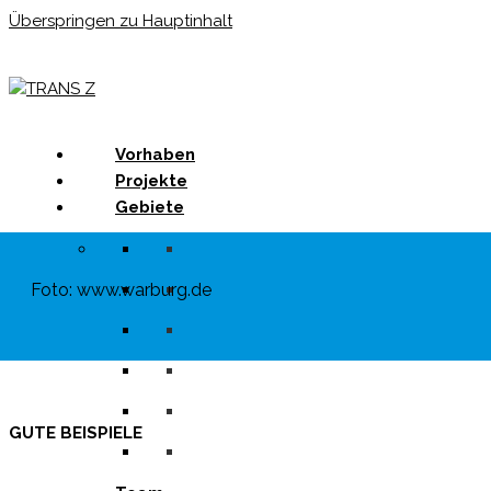
Überspringen zu Hauptinhalt
Menu
Vorhaben
Projekte
Gebiete
Foto: www.warburg.de
GUTE BEISPIELE