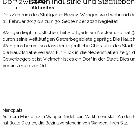
Dorf zwischen Industrie und Stadtleben
Team
Aktuelles
Das Zentrum des Stuttgarter Bezirks Wangen wird während der
01. Februar 2017 bis zum 30. September 2022 begleitet.
Wangen liegt im östlichen Teil Stuttgarts am Neckar und hat 9.
durch seine weitläufigen Gewerbegebiete geprägt. Die Haupt
Wangens herum, so dass der eigentliche Charakter des Stadtb
die Hauptstraße verlässt. Ein Blick in die Nebenstraßen zeigt,
Gewerbegebiet ist. Vielmehr ist es ein Dorf in der Stadt. Dies 
Vereinsleben vor Ort.
Marktplatz
Auf dem Marktplatz in Wangen findet kein Markt mehr statt. An den P
hat Beate Dietrich, die Bezirksvorsteherin von Wangen, ihren Sitz.