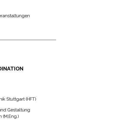
Veranstaltungen
DINATION
ik Stuttgart (HFT)
 und Gestaltung
 (M.Eng.)