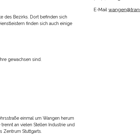
E-Mail
wangen@tran
te des Bezirks. Dort befinden sich
nstleistern finden sich auch einige
ahre gewachsen sind.
kehrsstraße einmal um Wangen herum
 trennt an vielen Stellen Industrie und
s Zentrum Stuttgarts.