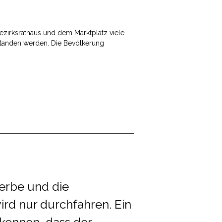
ezirksrathaus und dem Marktplatz viele
rstanden werden. Die Bevölkerung
werbe und die
ird nur durchfahren. Ein