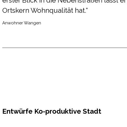
erster Blick in die Nebenstraßen lässt e
Ortskern Wohnqualität hat.“
Anwohner Wangen
Entwürfe Ko-produktive Stadt